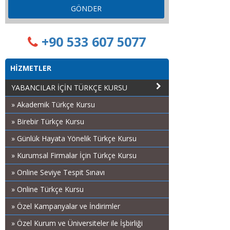
GÖNDER
+90 533 607 5077
HİZMETLER
YABANCILAR İÇİN TÜRKÇE KURSU
» Akademik Türkçe Kursu
» Birebir Türkçe Kursu
» Günlük Hayata Yönelik Türkçe Kursu
» Kurumsal Firmalar İçin Türkçe Kursu
» Online Seviye Tespit Sınavı
» Online Türkçe Kursu
» Özel Kampanyalar ve İndirimler
» Özel Kurum ve Üniversiteler ile İşbirliği