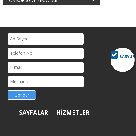
YÖS KURSU VE SINAVLARI
BAŞVUR
Gönder
SAYFALAR
HİZMETLER