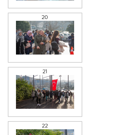
20
21
22