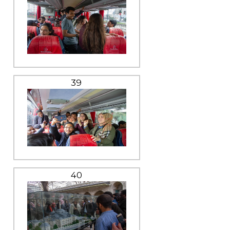
39
40