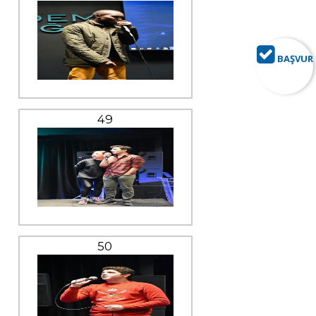
BAŞVUR
49
50