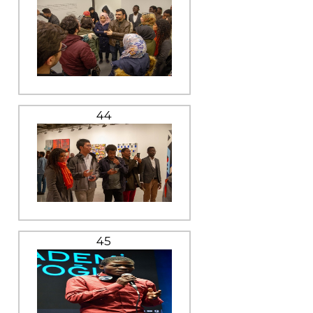
44
45