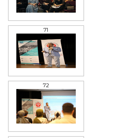
71
72