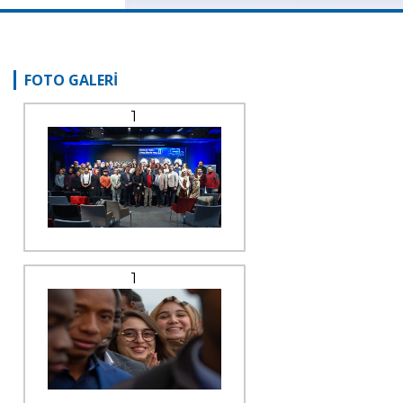
FOTO GALERİ
1
1