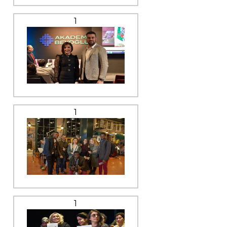
1
1
1