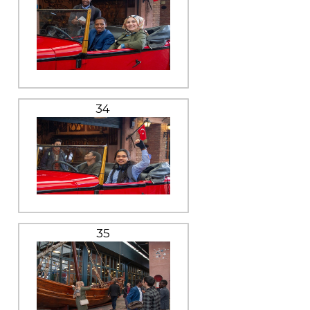
34
35