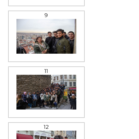
9
11
12