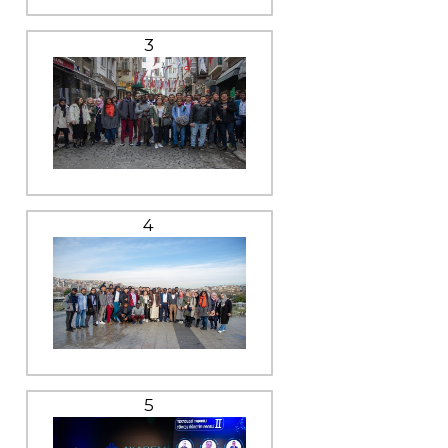
3
4
5