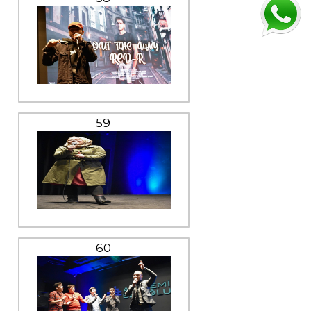
59
60