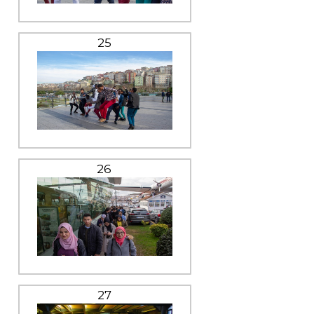
25
26
27