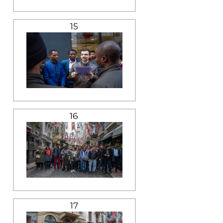
15
16
17