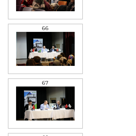
66
67