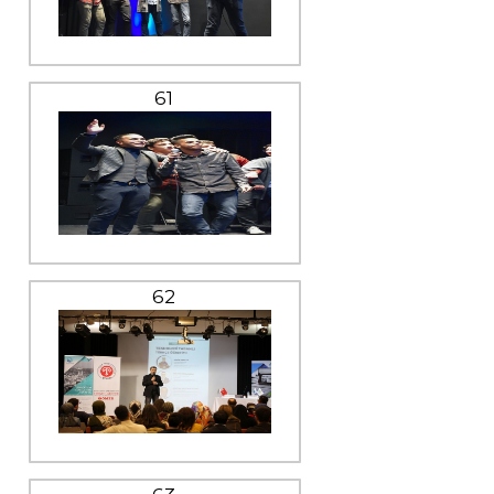
61
62