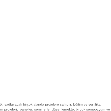
 sağlayacak birçok alanda projelere sahiptir. Eğitim ve sertifika
tim projeleri, paneller, seminerler düzenlemekte; birçok sempozyum ve