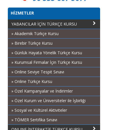
HİZMETLER
YABANCILAR İÇİN TÜRKÇE KURSU
» Akademik Türkçe Kursu
» Birebir Türkçe Kursu
» Günlük Hayata Yönelik Türkçe Kursu
» Kurumsal Firmalar İçin Türkçe Kursu
» Online Seviye Tespit Sınavı
» Online Türkçe Kursu
» Özel Kampanyalar ve İndirimler
» Özel Kurum ve Üniversiteler ile İşbirliği
» Sosyal ve Kültürel Aktiviteler
» TÖMER Sertifika Sınavı
ONLINE İNTERAKTİF TÜRKÇE KURSU