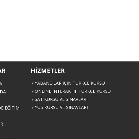
AR
HİZMETLER
» YABANCILAR İÇİN TÜRKÇE KURSU
A
» ONLINE İNTERAKTİF TÜRKÇE KURSU
ZDA
» SAT KURSU VE SINAVLARI
» YÖS KURSU VE SINAVLARI
DE EĞİTİM
ER