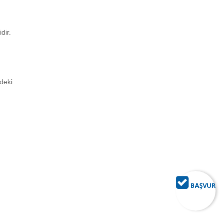
dir.
deki
BAŞVUR