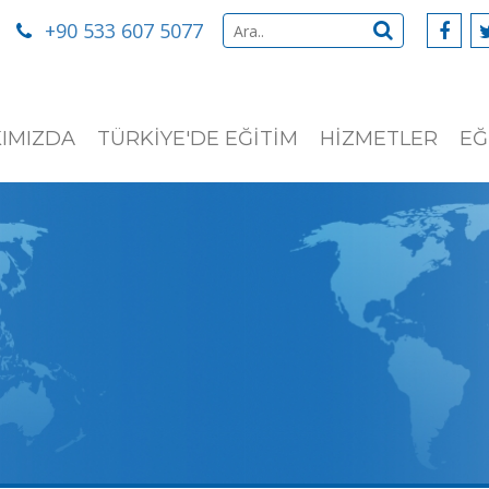
+90 533 607 5077
IMIZDA
TÜRKİYE'DE EĞİTİM
HİZMETLER
EĞ