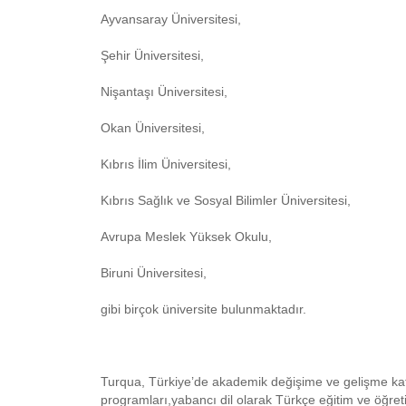
Ayvansaray Üniversitesi,
Şehir Üniversitesi,
Nişantaşı Üniversitesi,
Okan Üniversitesi,
Kıbrıs İlim Üniversitesi,
Kıbrıs Sağlık ve Sosyal Bilimler Üniversitesi,
Avrupa Meslek Yüksek Okulu,
Biruni Üniversitesi,
gibi birçok üniversite bulunmaktadır.
Turqua, Türkiye’de akademik değişime ve gelişme katkı
programları,yabancı dil olarak Türkçe eğitim ve öğre