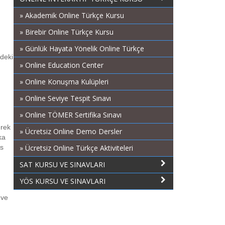
» Akademik Online Türkçe Kursu
» Birebir Online Türkçe Kursu
» Günlük Hayata Yönelik Online Türkçe
ndeki
» Online Education Center
» Online Konuşma Kulüpleri
» Online Seviye Tespit Sınavı
» Online TÖMER Sertifika Sınavı
erek
» Ücretsiz Online Demo Dersler
ka
us
» Ücretsiz Online Türkçe Aktiviteleri
SAT KURSU VE SINAVLARI
YÖS KURSU VE SINAVLARI
 ve