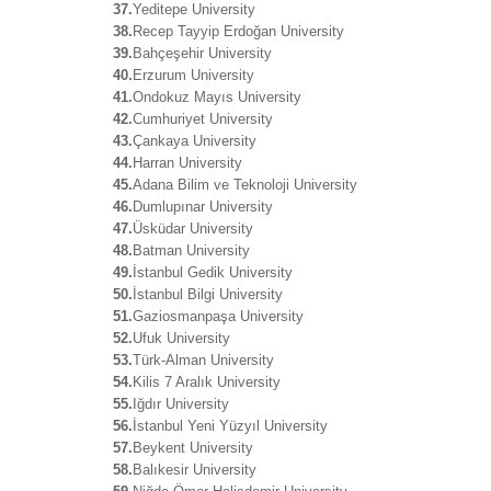
37.
Yeditepe University
38.
Recep Tayyip Erdoğan University
39.
Bahçeşehir University
40.
Erzurum University
41.
Ondokuz Mayıs University
42.
Cumhuriyet University
43.
Çankaya University
44.
Harran University
45.
Adana Bilim ve Teknoloji University
46.
Dumlupınar University
47.
Üsküdar University
48.
Batman University
49.
İstanbul Gedik University
50.
İstanbul Bilgi University
51.
Gaziosmanpaşa University
52.
Ufuk University
53.
Türk-Alman University
54.
Kilis 7 Aralık University
55.
Iğdır University
56.
İstanbul Yeni Yüzyıl University
57.
Beykent University
58.
Balıkesir University