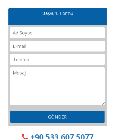
Başvuru Formu
GÖNDER
+90 533 607 5077