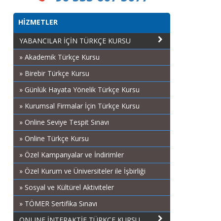
HİZMETLER
YABANCILAR İÇİN TÜRKÇE KURSU
» Akademik Türkçe Kursu
» Birebir Türkçe Kursu
» Günlük Hayata Yönelik Türkçe Kursu
» Kurumsal Firmalar İçin Türkçe Kursu
» Online Seviye Tespit Sınavı
» Online Türkçe Kursu
» Özel Kampanyalar ve İndirimler
» Özel Kurum ve Üniversiteler ile İşbirliği
» Sosyal ve Kültürel Aktiviteler
» TÖMER Sertifika Sınavı
ONLINE İNTERAKTİF TÜRKÇE KURSU