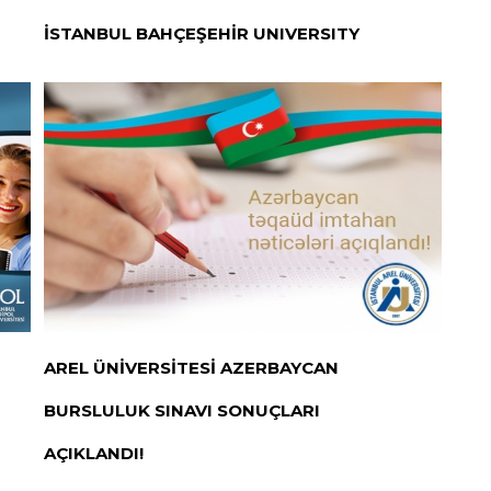
İSTANBUL BAHÇEŞEHİR UNIVERSITY
AREL ÜNİVERSİTESİ AZERBAYCAN
BURSLULUK SINAVI SONUÇLARI
AÇIKLANDI!