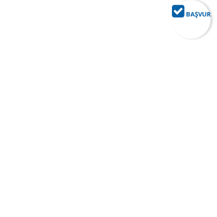
BAŞVUR