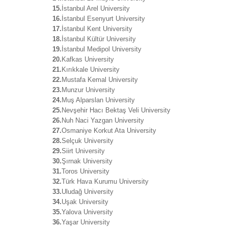
15.
İstanbul Arel University
16.
İstanbul Esenyurt University
17.
İstanbul Kent University
18.
İstanbul Kültür University
19.
İstanbul Medipol University
20.
Kafkas University
21.
Kırıkkale University
22.
Mustafa Kemal University
23.
Munzur University
24.
Muş Alparslan University
25.
Nevşehir Hacı Bektaş Veli University
26.
Nuh Naci Yazgan University
27.
Osmaniye Korkut Ata University
28.
Selçuk University
29.
Siirt University
30.
Şırnak University
31.
Toros University
32.
Türk Hava Kurumu University
33.
Uludağ University
34.
Uşak University
35.
Yalova University
36.
Yaşar University