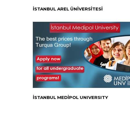
İSTANBUL AREL ÜNİVERSİTESİ
İSTANBUL MEDİPOL UNIVERSITY